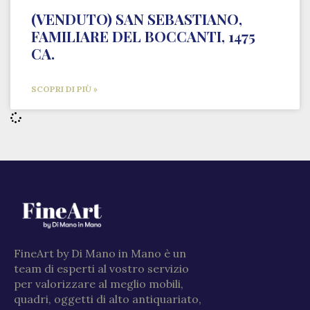
(VENDUTO) SAN SEBASTIANO,
FAMILIARE DEL BOCCANTI, 1475
CA.
SCOPRI DI PIÙ »
FineArt by Di Mano in Mano è un
team di esperti al vostro servizio
per valorizzare al meglio mobili,
quadri, oggetti di alto antiquariato,