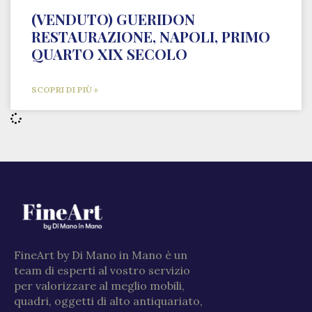
(VENDUTO) GUERIDON
RESTAURAZIONE, NAPOLI, PRIMO
QUARTO XIX SECOLO
SCOPRI DI PIÙ »
FineArt by Di Mano in Mano è un
team di esperti al vostro servizio
per valorizzare al meglio mobili,
quadri, oggetti di alto antiquariato,