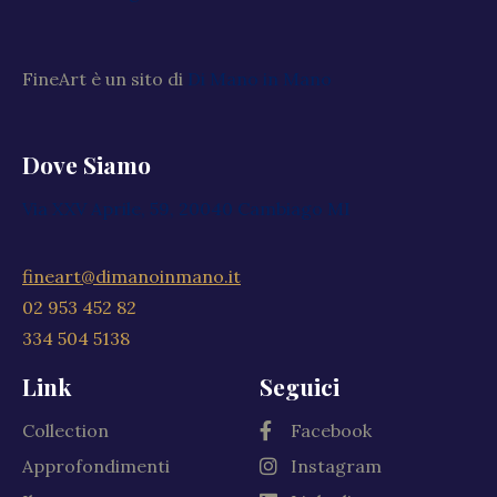
FineArt è un sito di
Di Mano in Mano
Dove Siamo
Via XXV Aprile, 59, 20040 Cambiago MI
fineart@dimanoinmano.it
02 953 452 82
334 504 5138
Link
Seguici
Collection
Facebook
Approfondimenti
Instagram