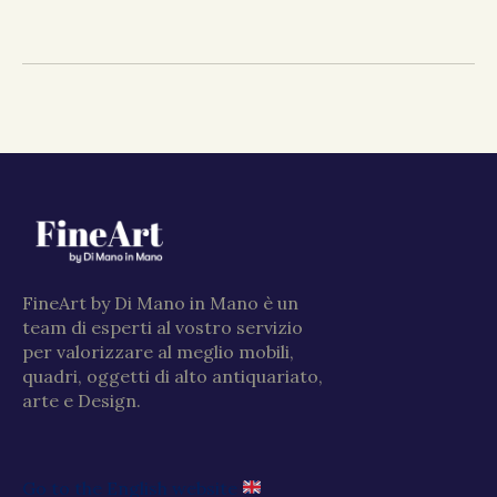
FineArt by Di Mano in Mano è un
team di esperti al vostro servizio
per valorizzare al meglio mobili,
quadri, oggetti di alto antiquariato,
arte e Design.
Go to the English website