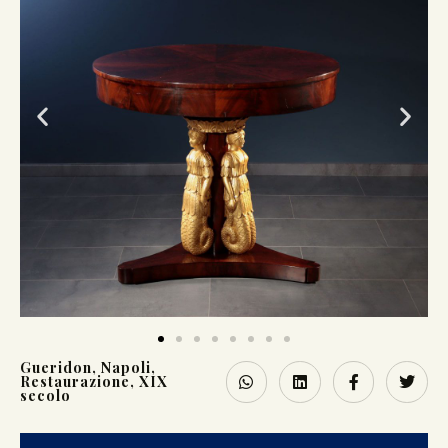
Gueridon
,
Napoli
,
Restaurazione
,
XIX
secolo