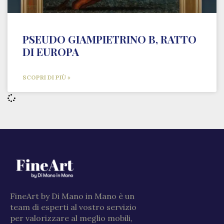
PSEUDO GIAMPIETRINO B, RATTO
DI EUROPA
SCOPRI DI PIÙ »
FineArt by Di Mano in Mano è un
team di esperti al vostro servizio
per valorizzare al meglio mobili,