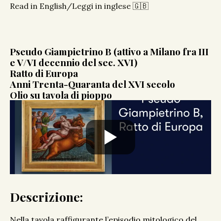
Read in English/Leggi in inglese 🇬🇧
Pseudo Giampietrino B (attivo a Milano fra III
e V/VI decennio del sec. XVI)
Ratto di Europa
Anni Trenta-Quaranta del XVI secolo
Olio su tavola di pioppo
Descrizione:
Nella tavola raffigurante l’episodio mitologico del