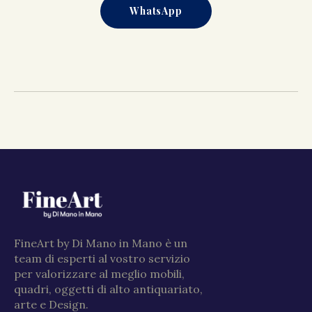
WhatsApp
FineArt by Di Mano in Mano è un
team di esperti al vostro servizio
per valorizzare al meglio mobili,
quadri, oggetti di alto antiquariato,
arte e Design.