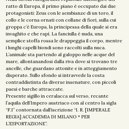
ratto di Europa, il primo piano è occupato dai due
protagonisti: Zeus con le sembianze di un toro, il
collo e le corna ornati con collane di fiori, sulla cui
groppa c’è Europa, la principessa della quale si era
invaghito e che rapì. La fanciulla è nuda, una
semplice stoffa rossa le drappeggia il corpo, mentre
i lunghi capelli biondi sono raccolti sulla nuca.
L’animale sta partendo al galoppo nelle acque del
mare, allontanandosi dalla riva dove si trovano tre
ancelle, che guardano attonite e in atteggiamento
disperato. Sullo sfondo si intravvede la costa
contraddistinta da diverse insenature, con piccoli
paesi e barche attraccate.
Presente sigillo in ceralacca sul verso, recante
l’aquila dell’Impero austriaco con al centro la sigla
“F.I” contornata dall’iscrizione “I. R. [IMPERALE
REGIA] ACCADEMIA DI MILANO * PER
L’ESPORTAZIONE”.