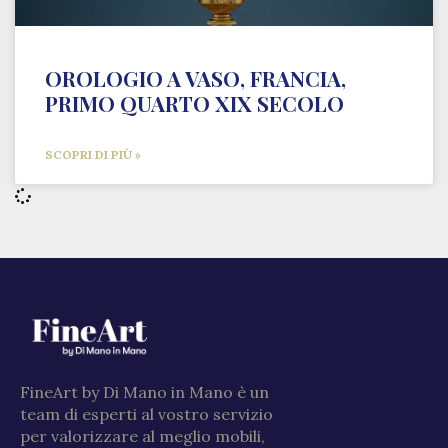
OROLOGIO A VASO, FRANCIA,
PRIMO QUARTO XIX SECOLO
SCOPRI DI PIÙ »
FineArt by Di Mano in Mano è un
team di esperti al vostro servizio
per valorizzare al meglio mobili,