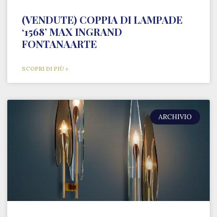
(VENDUTE) COPPIA DI LAMPADE
‘1568’ MAX INGRAND
FONTANAARTE
SCOPRI DI PIÙ »
ARCHIVIO