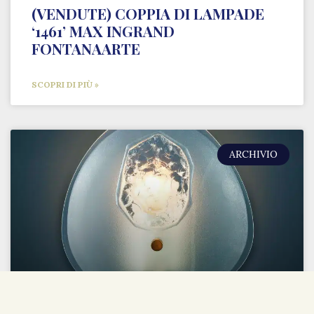
(VENDUTE) COPPIA DI LAMPADE
‘1461’ MAX INGRAND
FONTANAARTE
SCOPRI DI PIÙ »
ARCHIVIO
(VENDUTA) APPLIQUE ‘1944’ MAX