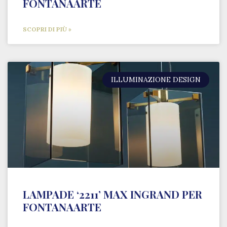
FONTANAARTE
SCOPRI DI PIÙ »
ILLUMINAZIONE DESIGN
LAMPADE ‘2211’ MAX INGRAND PER
FONTANAARTE