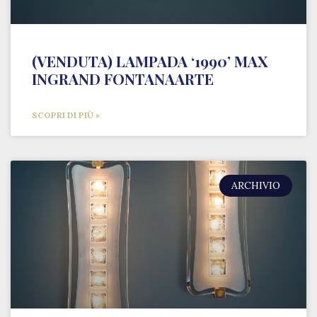
(VENDUTA) LAMPADA ‘1990’ MAX
INGRAND FONTANAARTE
SCOPRI DI PIÙ »
ARCHIVIO