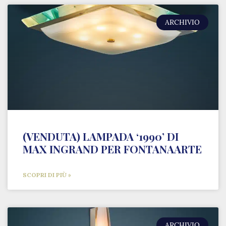
ARCHIVIO
(VENDUTA) LAMPADA ‘1990’ DI
MAX INGRAND PER FONTANAARTE
SCOPRI DI PIÙ »
ARCHIVIO