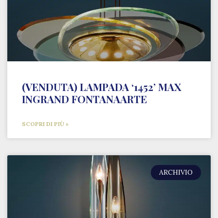
(VENDUTA) LAMPADA ‘1452’ MAX
INGRAND FONTANAARTE
SCOPRI DI PIÙ »
ARCHIVIO