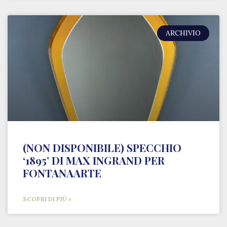
ARCHIVIO
(NON DISPONIBILE) SPECCHIO
‘1895’ DI MAX INGRAND PER
FONTANAARTE
SCOPRI DI PIÙ »