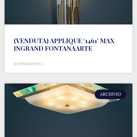
(VENDUTA) APPLIQUE ‘1461’ MAX
INGRAND FONTANAARTE
SCOPRI DI PIÙ »
ARCHIVIO