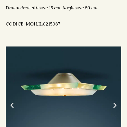
Dimensioni: altezza: 15 cm, larghezza: 50 cm.
CODICE: MOILIL0215087