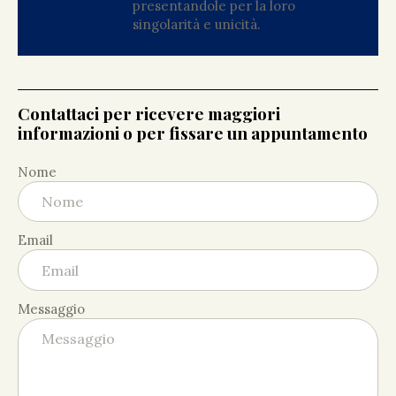
presentandole per la loro
singolarità e unicità.
Contattaci per ricevere maggiori
informazioni o per fissare un appuntamento
Nome
Email
Messaggio