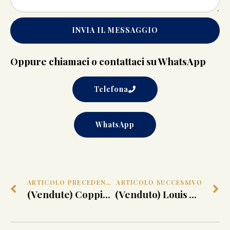
INVIA IL MESSAGGIO
Oppure chiamaci o contattaci su WhatsApp
Telefona
WhatsApp
ARTICOLO PRECEDENTE
ARTICOLO SUCCESSIVO
(Vendute) Coppia di Lampade ‘1568’ Max Ingrand FontanaArte
(Venduto) Louis Vuitton Malle Courrier. Parigi 1910 ca