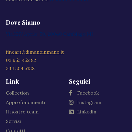
Dove Siamo
Via XXV Aprile, 59, 20040 Cambiago MI
fineart@dimanoinmano.it
02 953 452 82
334 504 5138
Link
Seguici
Collection
Facebook
Approfondimenti
Instagram
Il nostro team
Linkedin
Servizi
Contatti