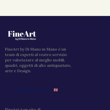
FineArt by Di Mano in Mano è un
team di esperti al vostro servizio
per valorizzare al meglio mobili,
quadri, oggetti di alto antiquariato,
arte e Design.
Go to the English website
FineArt è un sito di
Di Mano in Mano