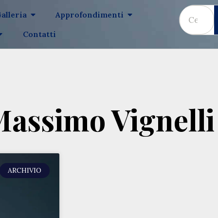
alleria
Approfondimenti
Contatti
Massimo Vignelli
ARCHIVIO