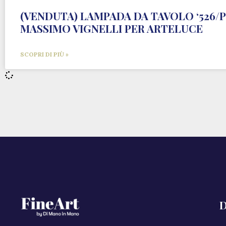
(VENDUTA) LAMPADA DA TAVOLO ‘526/P
MASSIMO VIGNELLI PER ARTELUCE
SCOPRI DI PIÙ »
D