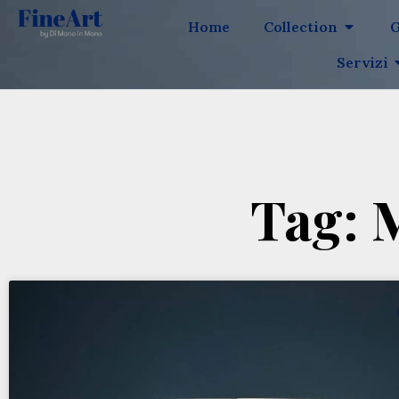
Home
Collection
G
Servizi
Tag: 