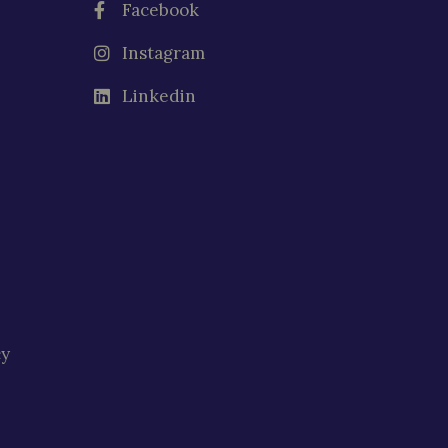
Facebook
Instagram
Linkedin
cy