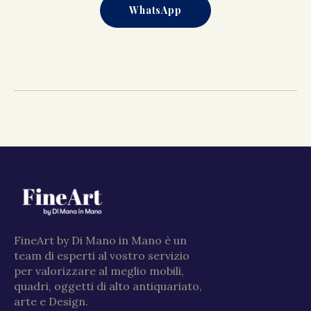
WhatsApp
FineArt by Di Mano in Mano è un
team di esperti al vostro servizio
per valorizzare al meglio mobili,
quadri, oggetti di alto antiquariato,
arte e Design.