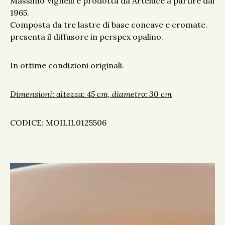
Massimo Vignelli e prodotta da Arteluce a partire dal
1965.
Composta da tre lastre di base concave e cromate.
presenta il diffusore in perspex opalino.
In ottime condizioni originali.
Dimensioni: altezza: 45 cm, diametro: 30 cm
CODICE: MOILIL0125506