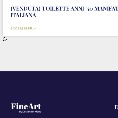
(VENDUTA) TOILETTE ANNI ’50 MANIFA
ITALIANA
SCOPRI DI PIÙ »
D