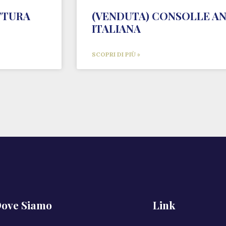
TTURA
(VENDUTA) CONSOLLE AN
ITALIANA
SCOPRI DI PIÙ »
ove Siamo
Link