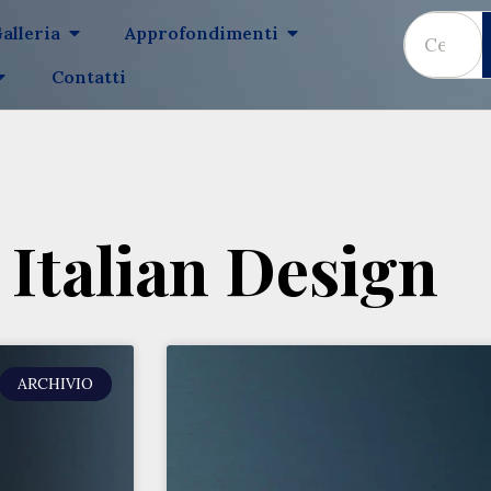
alleria
Approfondimenti
Contatti
 Italian Design
ARCHIVIO