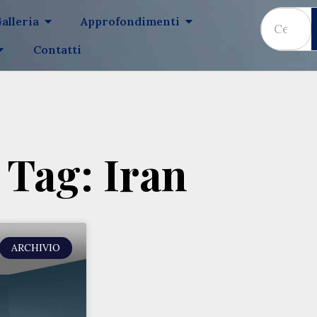
alleria
Approfondimenti
Contatti
Tag: Iran
ARCHIVIO