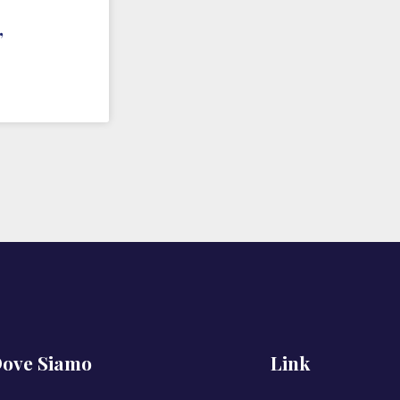
,
ove Siamo
Link