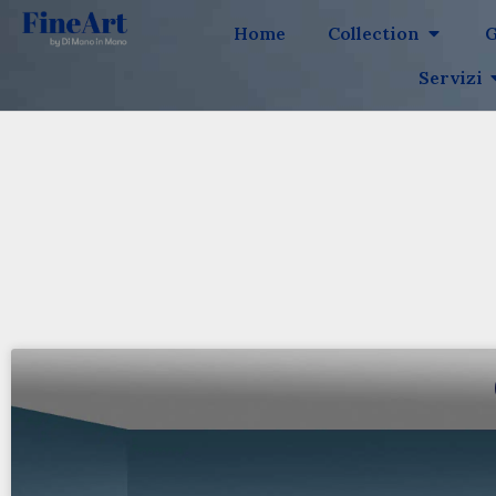
Home
Collection
G
Servizi