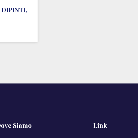
DIPINTI,
ove Siamo
Link