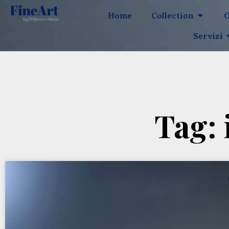
Home
Collection
G
Servizi
Tag: 