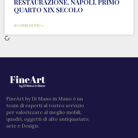
RESTAURAZIONE, NAPOLI, PRIMO
QUARTO XIX SECOLO
SCOPRI DI PIÙ »
FineArt by Di Mano in Mano è un
team di esperti al vostro servizio
per valorizzare al meglio mobili,
quadri, oggetti di alto antiquariato,
arte e Design.