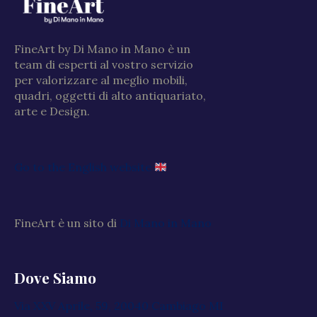
FineArt by Di Mano in Mano è un
team di esperti al vostro servizio
per valorizzare al meglio mobili,
quadri, oggetti di alto antiquariato,
arte e Design.
Go to the English website
FineArt è un sito di
Di Mano in Mano
Dove Siamo
Via XXV Aprile, 59, 20040 Cambiago MI