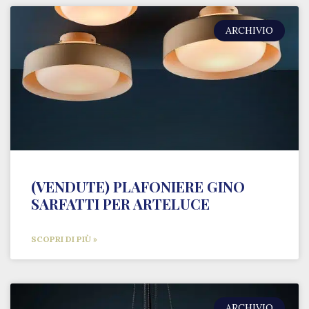
ARCHIVIO
(VENDUTE) PLAFONIERE GINO
SARFATTI PER ARTELUCE
SCOPRI DI PIÙ »
ARCHIVIO