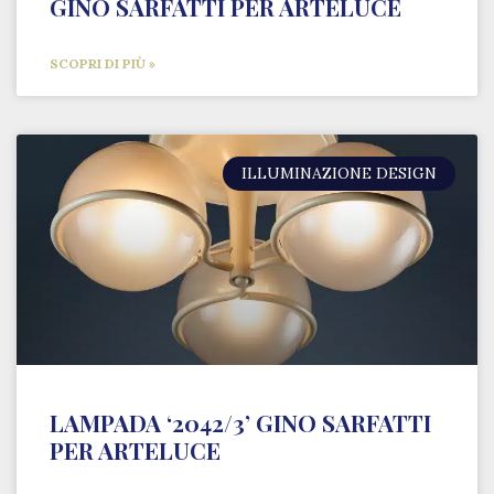
GINO SARFATTI PER ARTELUCE
SCOPRI DI PIÙ »
ILLUMINAZIONE DESIGN
LAMPADA ‘2042/3’ GINO SARFATTI
PER ARTELUCE