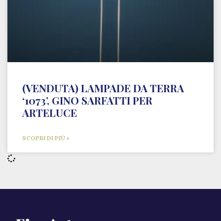
(VENDUTA) LAMPADE DA TERRA
‘1073’, GINO SARFATTI PER
ARTELUCE
SCOPRI DI PIÙ »