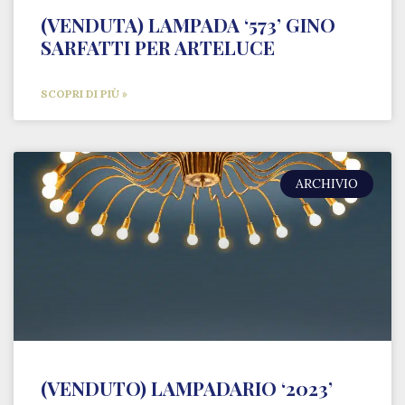
(VENDUTA) LAMPADA ‘573’ GINO
SARFATTI PER ARTELUCE
SCOPRI DI PIÙ »
ARCHIVIO
(VENDUTO) LAMPADARIO ‘2023’