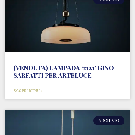
(VENDUTA) LAMPADA ‘2121’ GINO
SARFATTI PER ARTELUCE
SCOPRI DI PIÙ »
ARCHIVIO