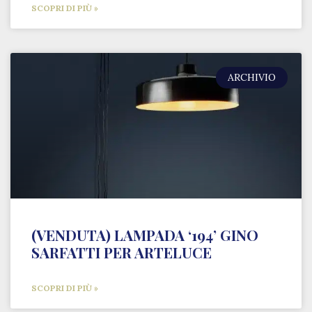
SCOPRI DI PIÙ »
ARCHIVIO
(VENDUTA) LAMPADA ‘194’ GINO
SARFATTI PER ARTELUCE
SCOPRI DI PIÙ »