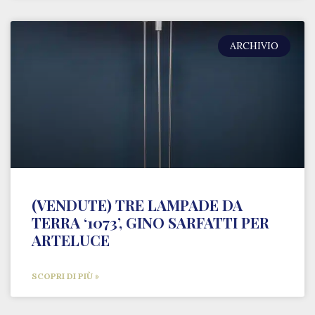
ARCHIVIO
(VENDUTE) TRE LAMPADE DA
TERRA ‘1073’, GINO SARFATTI PER
ARTELUCE
SCOPRI DI PIÙ »