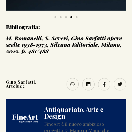
Bibliografia:
M. Romanelli, S. Severi, Gino Sarfatti opere
scelte 1938-1973, Silvana Editoriale, Milano,
2012, p. 481/488
Gino Sarfatti,
Arteluce
Antiquariato, Arte e
Design
FineArt è il nuovo ambizioso
progetto Di Mano in Mano che