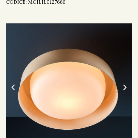
CODICE:
MOILIL0127666