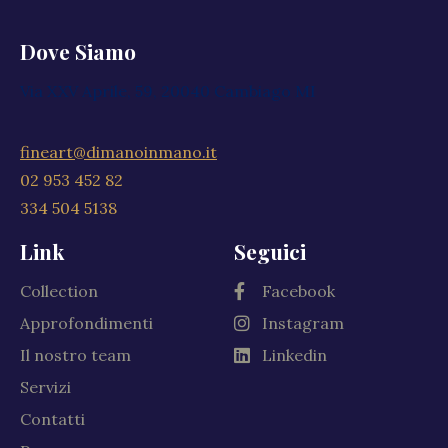
Dove Siamo
Via XXV Aprile, 59, 20040 Cambiago MI
fineart@dimanoinmano.it
02 953 452 82
334 504 5138
Link
Seguici
Collection
Facebook
Approfondimenti
Instagram
Il nostro team
Linkedin
Servizi
Contatti