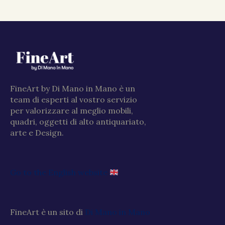
FineArt by Di Mano in Mano è un
team di esperti al vostro servizio
per valorizzare al meglio mobili,
quadri, oggetti di alto antiquariato,
arte e Design.
Go to the English website
FineArt è un sito di
Di Mano in Mano