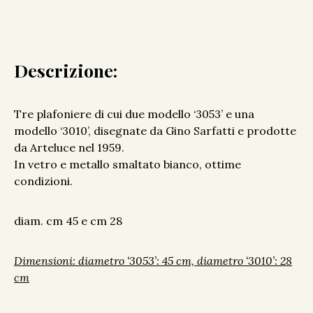
Descrizione:
Tre plafoniere di cui due modello ‘3053’ e una
modello ‘3010’, disegnate da Gino Sarfatti e prodotte
da Arteluce nel 1959.
In vetro e metallo smaltato bianco, ottime
condizioni.
diam. cm 45 e cm 28
Dimensioni: diametro ‘3053’: 45 cm, diametro ‘3010’: 28
cm