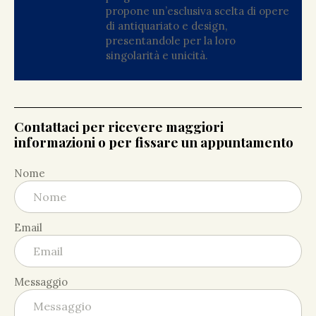
propone un’esclusiva scelta di opere
di antiquariato e design,
presentandole per la loro
singolarità e unicità.
Contattaci per ricevere maggiori
informazioni o per fissare un appuntamento
Nome
Email
Messaggio