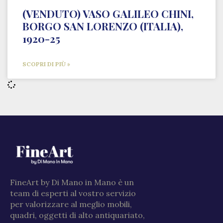
(VENDUTO) VASO GALILEO CHINI,
BORGO SAN LORENZO (ITALIA),
1920-25
SCOPRI DI PIÙ »
FineArt by Di Mano in Mano è un
team di esperti al vostro servizio
per valorizzare al meglio mobili,
quadri, oggetti di alto antiquariato,