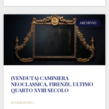
ARCHIVIO
(VENDUTA) CAMINIERA
NEOCLASSICA, FIRENZE, ULTIMO
QUARTO XVIII SECOLO
SCOPRI DI PIÙ »