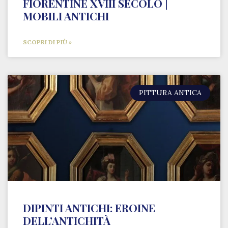
FIORENTINE XVIII SECOLO |
MOBILI ANTICHI
SCOPRI DI PIÙ »
PITTURA ANTICA
DIPINTI ANTICHI: EROINE
DELL’ANTICHITÀ