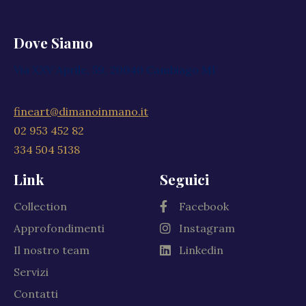
Dove Siamo
Via XXV Aprile, 59, 20040 Cambiago MI
fineart@dimanoinmano.it
02 953 452 82
334 504 5138
Link
Seguici
Collection
Facebook
Approfondimenti
Instagram
Il nostro team
Linkedin
Servizi
Contatti