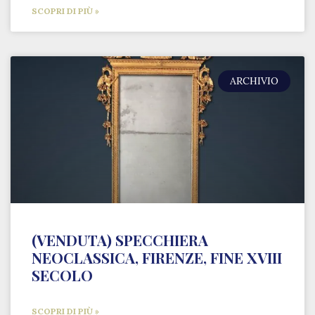
SCOPRI DI PIÙ »
ARCHIVIO
(VENDUTA) SPECCHIERA
NEOCLASSICA, FIRENZE, FINE XVIII
SECOLO
SCOPRI DI PIÙ »