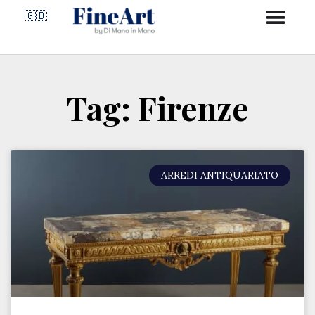
🇬🇧
Tag: Firenze
ARREDI ANTIQUARIATO