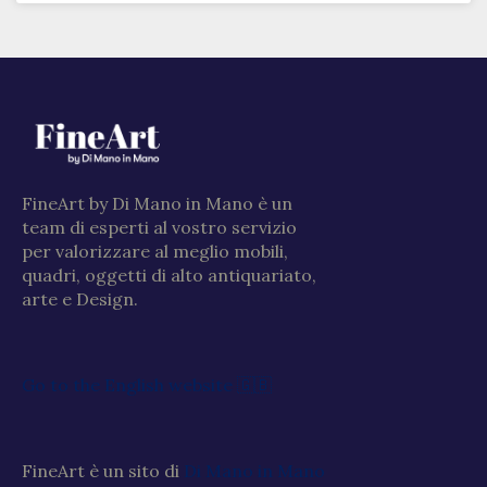
FineArt by Di Mano in Mano è un
team di esperti al vostro servizio
per valorizzare al meglio mobili,
quadri, oggetti di alto antiquariato,
arte e Design.
Go to the English website 🇬🇧
FineArt è un sito di
Di Mano in Mano