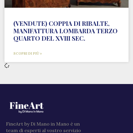
(VENDUTE) COPPIA DI RIBALTE,
MANIFATTURA LOMBARDA TERZO
QUARTO DEL XVIII SEC.
SCOPRI DI PIÙ »
FineArt by Di Mano in Mano è un
team di esperti al vostro servizio