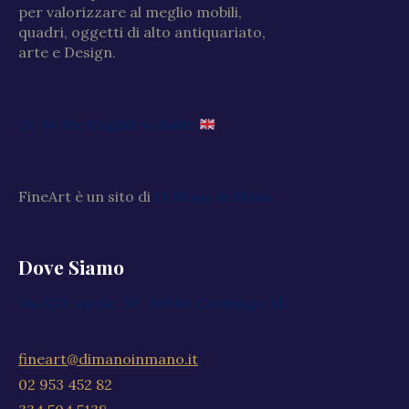
per valorizzare al meglio mobili,
quadri, oggetti di alto antiquariato,
arte e Design.
Go to the English website
FineArt è un sito di
Di Mano in Mano
Dove Siamo
Via XXV Aprile, 59, 20040 Cambiago MI
fineart@dimanoinmano.it
02 953 452 82