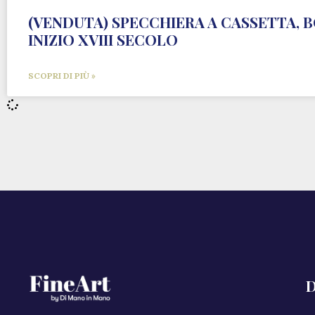
(VENDUTA) SPECCHIERA A CASSETTA,
INIZIO XVIII SECOLO
SCOPRI DI PIÙ »
D