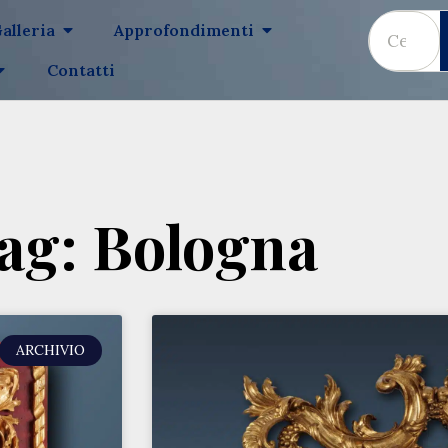
alleria
Approfondimenti
Contatti
ag: Bologna
ARCHIVIO