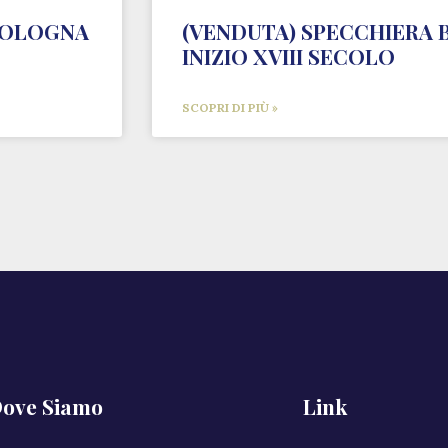
 BOLOGNA
(VENDUTA) SPECCHIERA
INIZIO XVIII SECOLO
SCOPRI DI PIÙ »
ove Siamo
Link