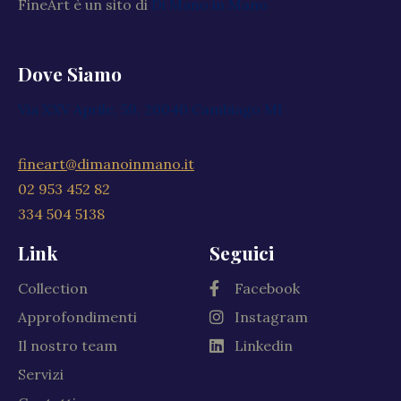
FineArt è un sito di
Di Mano in Mano
Dove Siamo
Via XXV Aprile, 59, 20040 Cambiago MI
fineart@dimanoinmano.it
02 953 452 82
334 504 5138
Link
Seguici
Collection
Facebook
Approfondimenti
Instagram
Il nostro team
Linkedin
Servizi