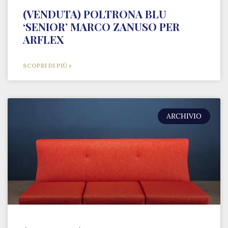
(VENDUTA) POLTRONA BLU
‘SENIOR’ MARCO ZANUSO PER
ARFLEX
SCOPRI DI PIÙ »
ARCHIVIO