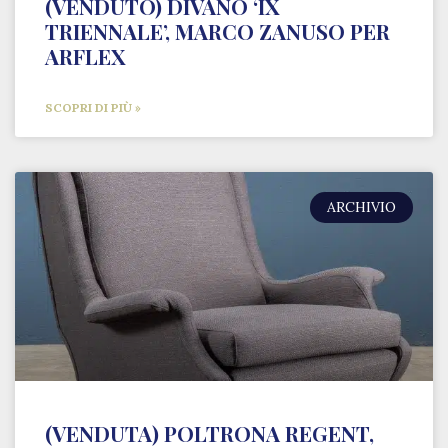
(VENDUTO) DIVANO ‘IX
TRIENNALE’, MARCO ZANUSO PER
ARFLEX
SCOPRI DI PIÙ »
ARCHIVIO
(VENDUTA) POLTRONA REGENT,