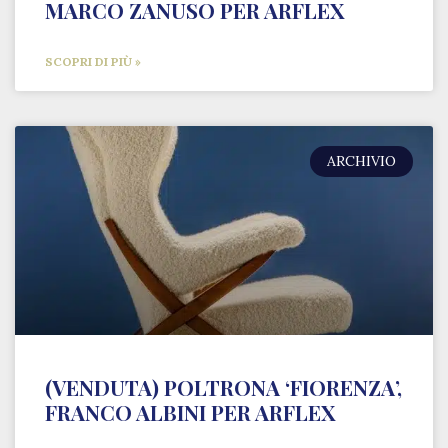
MARCO ZANUSO PER ARFLEX
SCOPRI DI PIÙ »
ARCHIVIO
(VENDUTA) POLTRONA ‘FIORENZA’,
FRANCO ALBINI PER ARFLEX