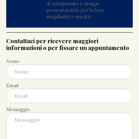
di antiquariato e design,
presentandole per la loro
singolarità e unicità.
Contattaci per ricevere maggiori
informazioni o per fissare un appuntamento
Nome
Email
Messaggio