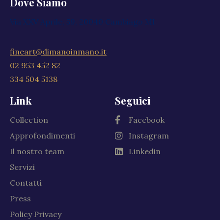
Dove Siamo
Via XXV Aprile, 59, 20040 Cambiago MI
fineart@dimanoinmano.it
02 953 452 82
334 504 5138
Link
Seguici
Collection
Facebook
Approfondimenti
Instagram
Il nostro team
Linkedin
Servizi
Contatti
Press
Policy Privacy