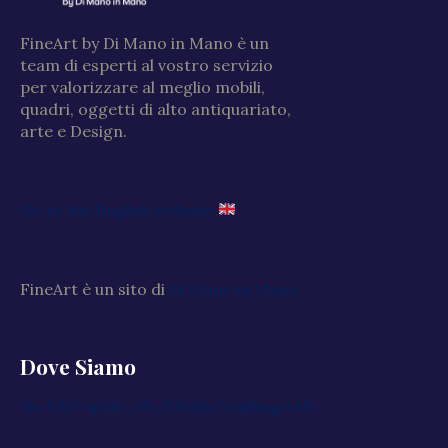
FineArt by Di Mano in Mano è un
team di esperti al vostro servizio
per valorizzare al meglio mobili,
quadri, oggetti di alto antiquariato,
arte e Design.
Go to the English website
FineArt è un sito di
Di Mano in Mano
Dove Siamo
Via XXV Aprile, 59, 20040 Cambiago MI