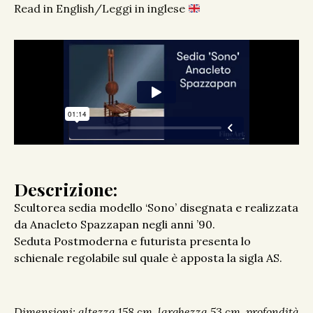
Read in English/Leggi in inglese
Descrizione:
Scultorea sedia modello ‘Sono’ disegnata e realizzata
da Anacleto Spazzapan negli anni ’90.
Seduta Postmoderna e futurista presenta lo
schienale regolabile sul quale è apposta la sigla AS.
Dimensioni: altezza 158 cm, larghezza 53 cm, profondità