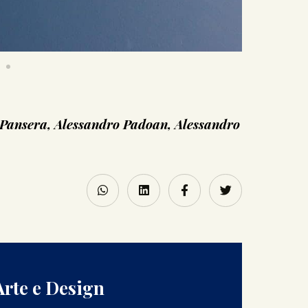
 Pansera, Alessandro Padoan, Alessandro
Arte e Design