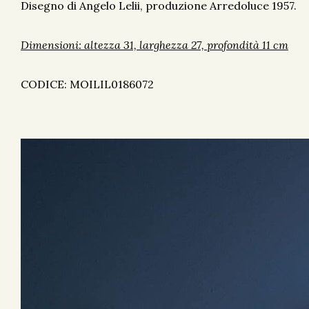
Disegno di Angelo Lelii, produzione Arredoluce 1957.
Dimensioni:
altezza 31, larghezza 27, profondità 11 cm
CODICE: MOILIL0186072