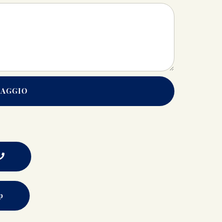
SAGGIO
p