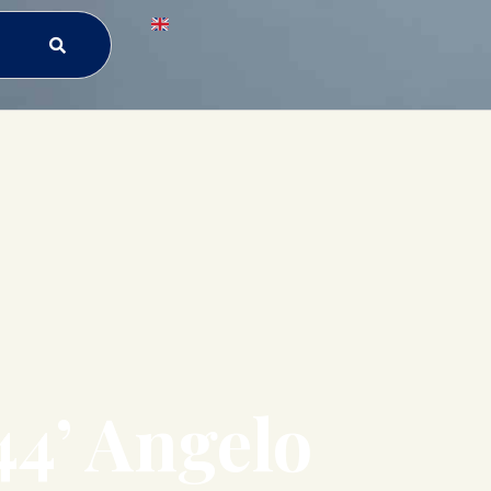
44’ Angelo