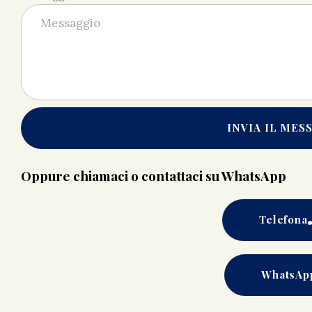
INVIA IL MES
Oppure chiamaci o contattaci su WhatsApp
Telefona
WhatsAp