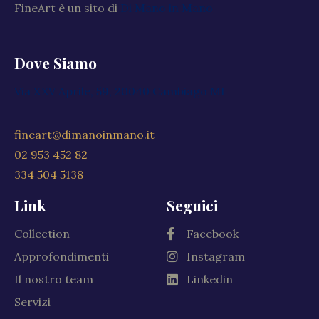
FineArt è un sito di
Di Mano in Mano
Dove Siamo
Via XXV Aprile, 59, 20040 Cambiago MI
fineart@dimanoinmano.it
02 953 452 82
334 504 5138
Link
Seguici
Collection
Facebook
Approfondimenti
Instagram
Il nostro team
Linkedin
Servizi