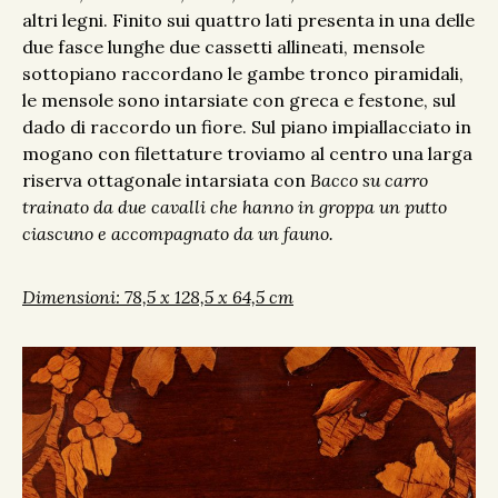
altri legni. Finito sui quattro lati presenta in una delle
due fasce lunghe due cassetti allineati, mensole
sottopiano raccordano le gambe tronco piramidali,
le mensole sono intarsiate con greca e festone, sul
dado di raccordo un fiore. Sul piano impiallacciato in
mogano con filettature troviamo al centro una larga
riserva ottagonale intarsiata con
Bacco su carro
trainato da due cavalli che hanno in groppa un putto
ciascuno e accompagnato da un fauno.
Dimensioni: 78,5 x 128,5 x 64,5 cm