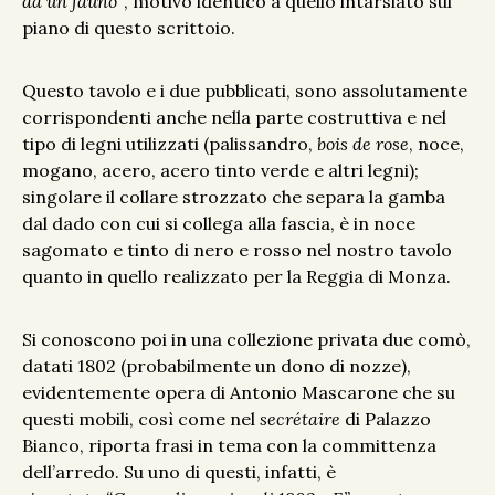
da un fauno”
, motivo identico a quello intarsiato sul
piano di questo scrittoio.
Questo tavolo e i due pubblicati, sono assolutamente
corrispondenti anche nella parte costruttiva e nel
tipo di legni utilizzati (palissandro,
bois de rose
, noce,
mogano, acero, acero tinto verde e altri legni);
singolare il collare strozzato che separa la gamba
dal dado con cui si collega alla fascia, è in noce
sagomato e tinto di nero e rosso nel nostro tavolo
quanto in quello realizzato per la Reggia di Monza.
Si conoscono poi in una collezione privata due comò,
datati 1802 (probabilmente un dono di nozze),
evidentemente opera di Antonio Mascarone che su
questi mobili, così come nel
secrétaire
di Palazzo
Bianco, riporta frasi in tema con la committenza
dell’arredo. Su uno di questi, infatti, è