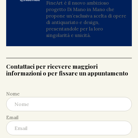
FineArt è il nuovo ambizioso
progetto Di Mano in Mano che
propone un’esclusiva scelta di opere
di antiquariato e design,
presentandole per la loro
singolarità e unicità.
Contattaci per ricevere maggiori
informazioni o per fissare un appuntamento
Nome
Email