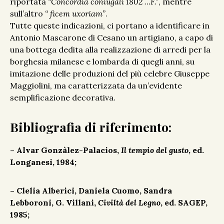
riportata
“Concordia coniugali 1802 …F.”
, mentre
sull’altro
“ ficem uxoriam”
.
Tutte queste indicazioni, ci portano a identificare in
Antonio Mascarone di Cesano un artigiano, a capo di
una bottega dedita alla realizzazione di arredi per la
borghesia milanese e lombarda di quegli anni, su
imitazione delle produzioni del più celebre Giuseppe
Maggiolini, ma caratterizzata da un’evidente
semplificazione decorativa.
Bibliografia di riferimento:
– Alvar Gonzàlez-Palacios,
Il tempio del gusto
, ed.
Longanesi, 1984;
– Clelia Alberici, Daniela Cuomo, Sandra
Lebboroni, G. Villani,
Civiltà del Legno
, ed. SAGEP,
1985;