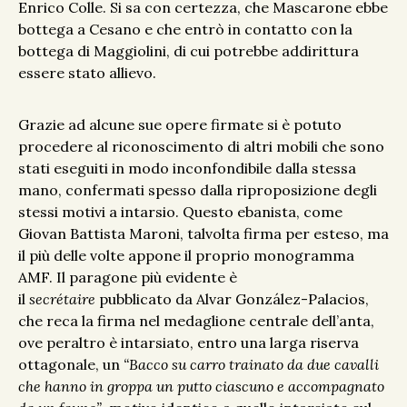
Enrico Colle. Si sa con certezza, che Mascarone ebbe
bottega a Cesano e che entrò in contatto con la
bottega di Maggiolini, di cui potrebbe addirittura
essere stato allievo.
Grazie ad alcune sue opere firmate si è potuto
procedere al riconoscimento di altri mobili che sono
stati eseguiti in modo inconfondibile dalla stessa
mano, confermati spesso dalla riproposizione degli
stessi motivi a intarsio. Questo ebanista, come
Giovan Battista Maroni, talvolta firma per esteso, ma
il più delle volte appone il proprio monogramma
AMF. Il paragone più evidente è
il
secrétaire
pubblicato da Alvar González-Palacios,
che reca la firma nel medaglione centrale dell’anta,
ove peraltro è intarsiato, entro una larga riserva
ottagonale, un
“Bacco su carro trainato da due cavalli
che hanno in groppa un putto ciascuno e accompagnato