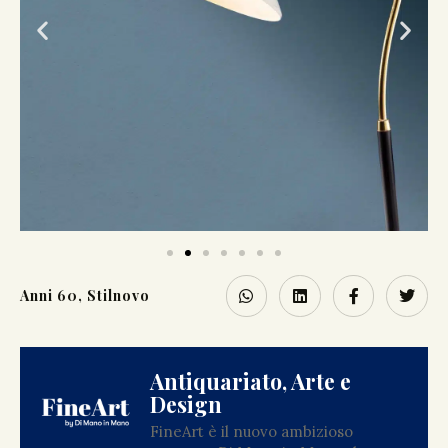
Anni 60
,
Stilnovo
Antiquariato, Arte e
Design
FineArt è il nuovo ambizioso