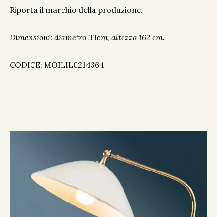
Riporta il marchio della produzione.
Dimensioni: diametro 33cm, altezza 162 cm.
CODICE: MOILIL0214364