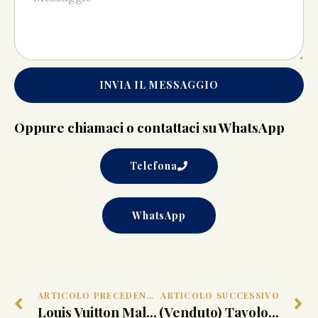
INVIA IL MESSAGGIO
Oppure chiamaci o contattaci su WhatsApp
Telefona
WhatsApp
ARTICOLO PRECEDENTE
ARTICOLO SUCCESSIVO
Louis Vuitton Malle Cabine. Parigi, 1899-1904
(Venduto) Tavolo da signora. Bottega Giuseppe Maggiolini, 1798-1804 ca.