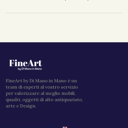
FineArt by Di Mano in Mano è un
team di esperti al vostro servizio
per valorizzare al meglio mobili,
quadri, oggetti di alto antiquariato,
arte e Design.