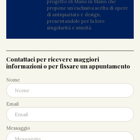
progetto Di Mano in Mano che
propone un’esclusiva scelta di opere
di antiquariato e design,
presentandole per la loro
singolarità e unicità.
Contattaci per ricevere maggiori
informazioni o per fissare un appuntamento
Nome
Email
Messaggio