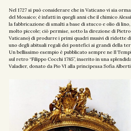
Nel 1727 si può considerare che in Vaticano vi sia orm
del Mosaico; è infatti in quegli anni che il chimico Ale
la fabbricazione di smalti a base di stucco e olio di lin
molto piccole; ciò permise, sotto la direzione di Pietr
Vaticano) di produrre i primi quadri musivi di ridotte 
uno degli abituali regali dei pontefici ai grandi della ter
Un bellissimo esempio è pubblicato sempre ne Il Tempi
sul retro “Filippo Cocchi 1785”, inserito in una splendi
Valadier, donato da Pio VI alla principessa Sofia Alberti