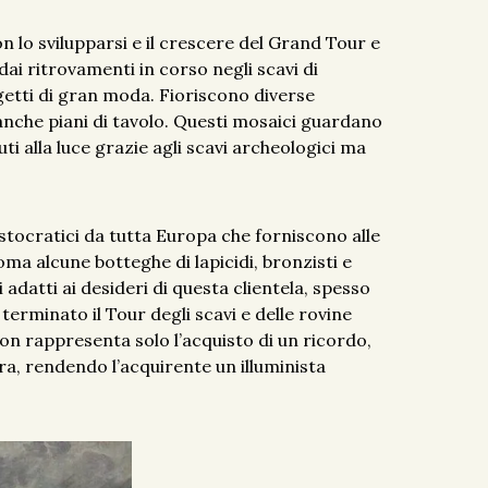
 con lo svilupparsi e il crescere del Grand Tour e
dai ritrovamenti in corso negli scavi di
etti di gran moda. Fioriscono diverse
nche piani di tavolo. Questi mosaici guardano
ti alla luce grazie agli scavi archeologici ma
istocratici da tutta Europa che forniscono alle
ma alcune botteghe di lapicidi, bronzisti e
 adatti ai desideri di questa clientela, spesso
terminato il Tour degli scavi e delle rovine
on rappresenta solo l’acquisto di un ricordo,
ura, rendendo l’acquirente un illuminista