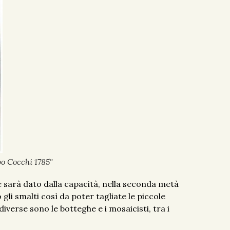
o Cocchi 1785"
e sarà dato dalla capacità, nella seconda metà
 gli smalti così da poter tagliate le piccole
iverse sono le botteghe e i mosaicisti, tra i