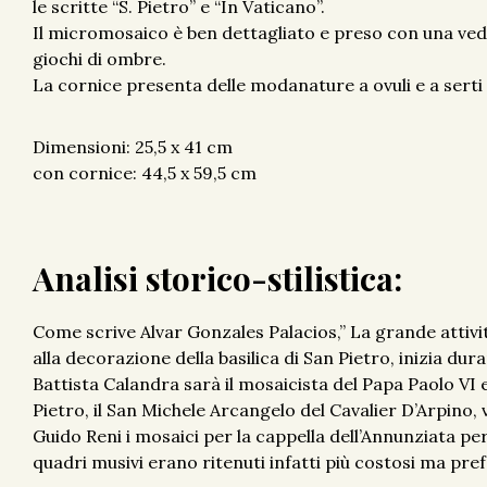
le scritte “S. Pietro” e “In Vaticano”.
Il micromosaico è ben dettagliato e preso con una vedu
giochi di ombre.
La cornice presenta delle modanature a ovuli e a serti 
Dimensioni: 25,5 x 41 cm
con cornice: 44,5 x 59,5 cm
Analisi storico-stilistica:
Come scrive Alvar Gonzales Palacios,” La grande attivit
alla decorazione della basilica di San Pietro, inizia dura
Battista Calandra sarà il mosaicista del Papa Paolo VI 
Pietro, il San Michele Arcangelo del Cavalier D’Arpino, 
Guido Reni i mosaici per la cappella dell’Annunziata per 
quadri musivi erano ritenuti infatti più costosi ma prefe