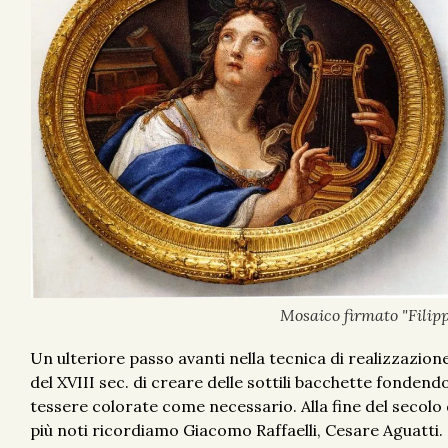
Mosaico firmato "Filipp
Un ulteriore passo avanti nella tecnica di realizzazion
del XVIII sec. di creare delle sottili bacchette fondendo
tessere colorate come necessario. Alla fine del secolo d
più noti ricordiamo Giacomo Raffaelli, Cesare Aguatti.