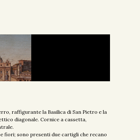
o, raffigurante la Basilica di San Pietro e la
ttico diagonale. Cornice a cassetta,
trale.
 e fiori; sono presenti due cartigli che recano