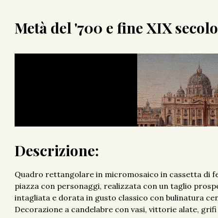
Metà del '700 e fine XIX secolo
Descrizione:
Quadro rettangolare in micromosaico in cassetta di ferr
piazza con personaggi, realizzata con un taglio prospe
intagliata e dorata in gusto classico con bulinatura cen
Decorazione a candelabre con vasi, vittorie alate, grifi