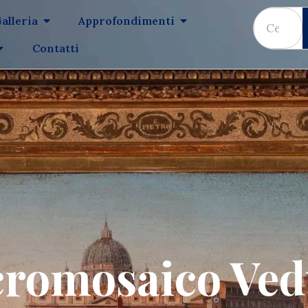
alleria
Approfondimenti
Contatti
cromosaico Ved