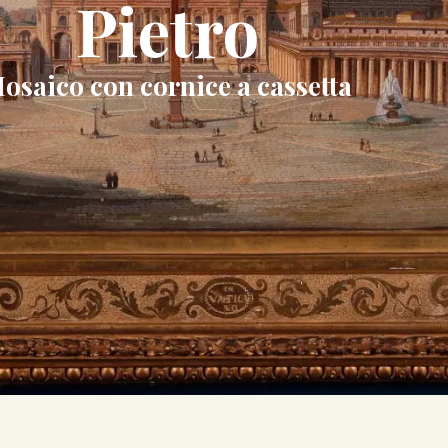
Pietro
osaico con cornice a cassetta