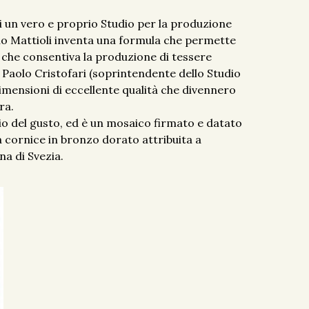
ai un vero e proprio Studio per la produzione
ssio Mattioli inventa una formula che permette
o, che consentiva la produzione di tessere
o Paolo Cristofari (soprintendente dello Studio
dimensioni di eccellente qualità che divennero
ra.
o del gusto, ed è un mosaico firmato e datato
da cornice in bronzo dorato attribuita a
na di Svezia.