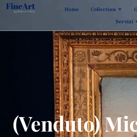
Home
Collection
G
Servizi
(Venduto) Mi