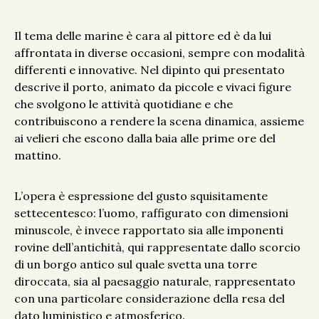
Il tema delle marine è cara al pittore ed è da lui
affrontata in diverse occasioni, sempre con modalità
differenti e innovative. Nel dipinto qui presentato
descrive il porto, animato da piccole e vivaci figure
che svolgono le attività quotidiane e che
contribuiscono a rendere la scena dinamica, assieme
ai velieri che escono dalla baia alle prime ore del
mattino.
L’opera è espressione del gusto squisitamente
settecentesco: l’uomo, raffigurato con dimensioni
minuscole, è invece rapportato sia alle imponenti
rovine dell’antichità, qui rappresentate dallo scorcio
di un borgo antico sul quale svetta una torre
diroccata, sia al paesaggio naturale, rappresentato
con una particolare considerazione della resa del
dato luministico e atmosferico.