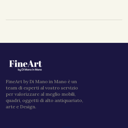
FineArt by Di Mano in Mano è un
team di esperti al vostro servizio
per valorizzare al meglio mobili,
quadri, oggetti di alto antiquariato,
arte e Design.