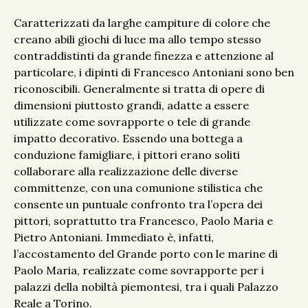
Caratterizzati da larghe campiture di colore che
creano abili giochi di luce ma allo tempo stesso
contraddistinti da grande finezza e attenzione al
particolare, i dipinti di Francesco Antoniani sono ben
riconoscibili. Generalmente si tratta di opere di
dimensioni piuttosto grandi, adatte a essere
utilizzate come sovrapporte o tele di grande
impatto decorativo. Essendo una bottega a
conduzione famigliare, i pittori erano soliti
collaborare alla realizzazione delle diverse
committenze, con una comunione stilistica che
consente un puntuale confronto tra l’opera dei
pittori, soprattutto tra Francesco, Paolo Maria e
Pietro Antoniani. Immediato è, infatti,
l’accostamento del Grande porto con le marine di
Paolo Maria, realizzate come sovrapporte per i
palazzi della nobiltà piemontesi, tra i quali Palazzo
Reale a Torino.