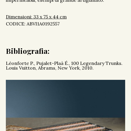
impermeabili, esempi di grande artigianato.
Dimensioni: 33 x 75 x 44 cm
CODICE: ABVI1A0192557
Bibliografia:
Léonforte P., Pujalet-Plaà É., 100 Legendary Trunks.
Louis Vuitton, Abrams, New York, 2010.