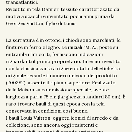
transatlantici.
Rivestito in tela Damier, tessuto caratterizzato da
motivi a scacchi e inventato pochi anni prima da
Georges Vuitton, figlio di Louis.
La serratura è in ottone, i chiodi sono marchiati, le
finiture in ferro e legno. Le iniziali “M. A.”, poste su
entrambi i lati corti, forniscono indicazioni
riguardanti il primo proprietario. Interno rivestito
con la classica carta a righe e dotato dell’etichetta
originale recante il numero univoco del prodotto
(200382); assente il ripiano superiore. Realizzato
dalla Maison su commissione speciale, avente
larghezza pari a 75 cm (larghezza standard 80 cm). È
raro trovare bauli di quest’epoca con la tela
conservata in condizioni così buone.
I bauli Louis Vuitton, oggetti iconici di arredo e da
collezione, sono ancora oggi resistenti e