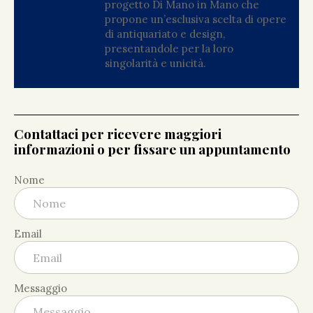
progetto Di Mano in Mano che
propone un’esclusiva scelta di opere
di antiquariato e design,
presentandole per la loro
singolarità e unicità.
Contattaci per ricevere maggiori
informazioni o per fissare un appuntamento
Nome
Email
Messaggio