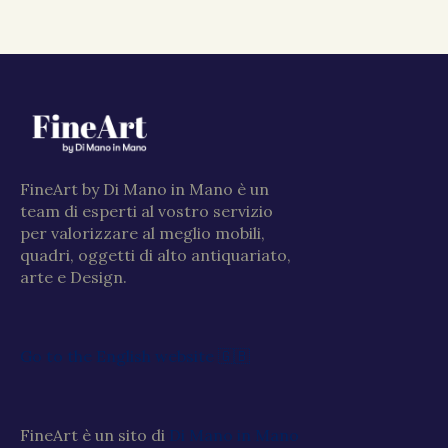
FineArt by Di Mano in Mano è un
team di esperti al vostro servizio
per valorizzare al meglio mobili,
quadri, oggetti di alto antiquariato,
arte e Design.
Go to the English website 🇬🇧
FineArt è un sito di
Di Mano in Mano