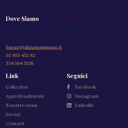
Dove Siamo
Via XXV Aprile, 59, 20040 Cambiago MI
fineart@dimanoinmano.it
02 953 452 82
334 504 5138
Link
Seguici
Collection
Facebook
Approfondimenti
Instagram
Il nostro team
Linkedin
Servizi
Contatti