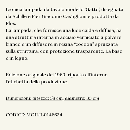
Iconica lampada da tavolo modello ‘Gatto’, disegnata
da Achille e Pier Giacomo Castiglioni e prodotta da
Flos.
La lampada, che fornisce una luce calda e diffusa,
ha
una struttura interna in acciaio verniciato a polvere
bianco e un diffusore in resina “cocoon” spruzzata
sulla struttura, con protezione trasparente
. La base
è in legno.
Edizione originale del 1960, riporta all’interno
l’etichetta della produzione.
Dimensioni: altezza: 58 cm, diametro: 33 cm
CODICE:
MOILIL0146624