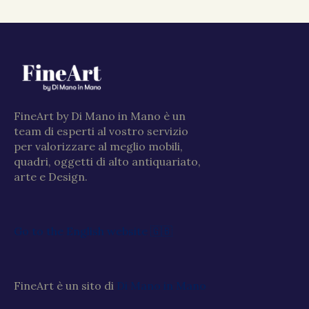
FineArt by Di Mano in Mano è un
team di esperti al vostro servizio
per valorizzare al meglio mobili,
quadri, oggetti di alto antiquariato,
arte e Design.
Go to the English website 🇬🇧
FineArt è un sito di
Di Mano in Mano