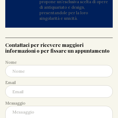
propone un’esclusiva scelta di opere
di antiquariato e design,
presentandole per la loro
singolarità e unicità.
Contattaci per ricevere maggiori
informazioni o per fissare un appuntamento
Nome
Email
Messaggio