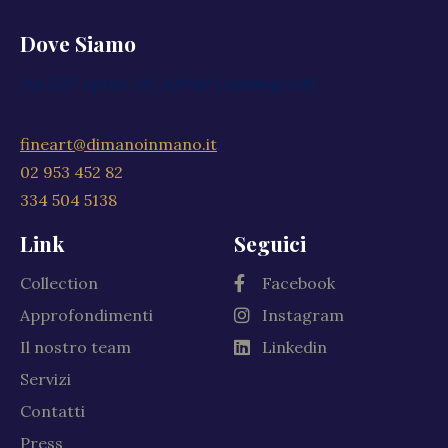
Dove Siamo
Via XXV Aprile, 59, 20040 Cambiago MI
fineart@dimanoinmano.it
02 953 452 82
334 504 5138
Link
Seguici
Collection
Facebook
Approfondimenti
Instagram
Il nostro team
Linkedin
Servizi
Contatti
Press