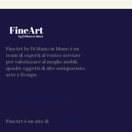
FineArt by Di Mano in Mano è un
team di esperti al vostro servizio
per valorizzare al meglio mobili,
quadri, oggetti di alto antiquariato,
arte e Design.
Go to the English website 🇬🇧
FineArt è un sito di
Di Mano in Mano