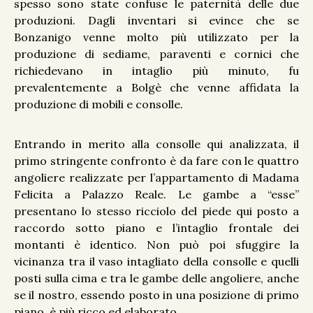
spesso sono state confuse le paternità delle due
produzioni. Dagli inventari si evince che se
Bonzanigo venne molto più utilizzato per la
produzione di sediame, paraventi e cornici che
richiedevano in intaglio più minuto, fu
prevalentemente a Bolgè che venne affidata la
produzione di mobili e consolle.
Entrando in merito alla consolle qui analizzata, il
primo stringente confronto è da fare con le quattro
angoliere realizzate per l’appartamento di Madama
Felicita a Palazzo Reale. Le gambe a “esse”
presentano lo stesso ricciolo del piede qui posto a
raccordo sotto piano e l’intaglio frontale dei
montanti è identico. Non può poi sfuggire la
vicinanza tra il vaso intagliato della consolle e quelli
posti sulla cima e tra le gambe delle angoliere, anche
se il nostro, essendo posto in una posizione di primo
piano, è più ricco ed elaborato.