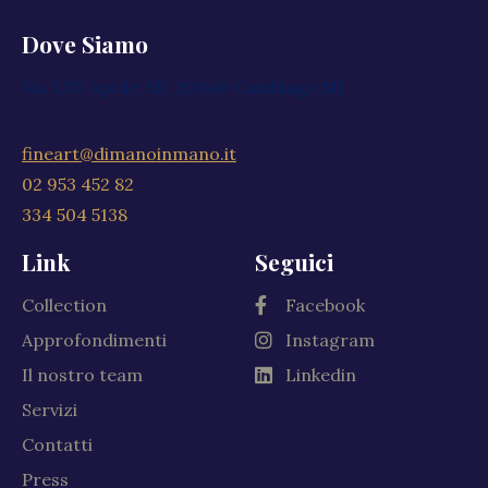
Dove Siamo
Via XXV Aprile, 59, 20040 Cambiago MI
fineart@dimanoinmano.it
02 953 452 82
334 504 5138
Link
Seguici
Collection
Facebook
Approfondimenti
Instagram
Il nostro team
Linkedin
Servizi
Contatti
Press