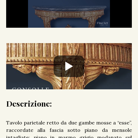
Descrizione:
Tavolo parietale retto da due gambe mosse a “esse”,
raccordate alla fascia sotto piano da mensole
intagliate; piano in marmo grigio modanato sul