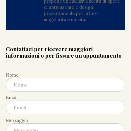
propone un’esclusiva scelta di opere
di antiquariato e design,
presentandole per la loro
singolarità e unicità.
Contattaci per ricevere maggiori
informazioni o per fissare un appuntamento
Nome
Email
Messaggio