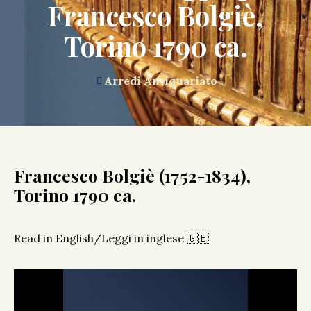
Francesco Bolgiè,
Torino 1790 ca.
Arredi Antiquariato
Francesco Bolgiè (1752-1834),
Torino 1790 ca.
Read in English/Leggi in inglese 🇬🇧