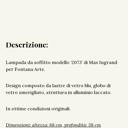
Descrizione:
Lampada da soffitto modello ‘2073’ di Max Ingrand
per Fontana Arte.
Design composto da lastre di vetro blu, globo di
vetro smerigliato, struttura in alluminio laccato.
In ottime condizioni originali.
Dimensioni: altezza: 68 cm, profondità: 38 cm