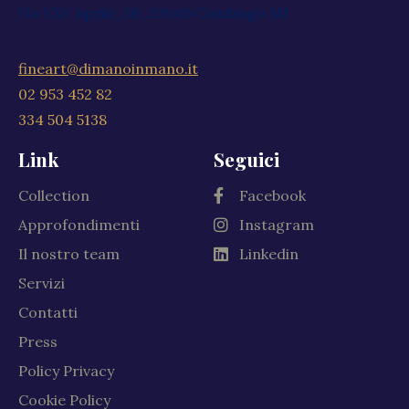
Via XXV Aprile, 59, 20040 Cambiago MI
fineart@dimanoinmano.it
02 953 452 82
334 504 5138
Link
Seguici
Collection
Facebook
Approfondimenti
Instagram
Il nostro team
Linkedin
Servizi
Contatti
Press
Policy Privacy
Cookie Policy