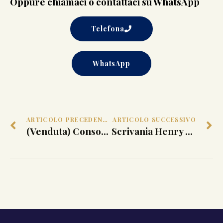
Oppure chiamaci o contattaci su WhatsApp
Telefona
WhatsApp
ARTICOLO PRECEDENTE
ARTICOLO SUCCESSIVO
(Venduta) Consolle ‘Incas’ Angelo Mangiarotti
Scrivania Henry Thomas Peters. Genova, 1840 ca.