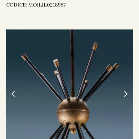
CODICE: MOILIL0218957