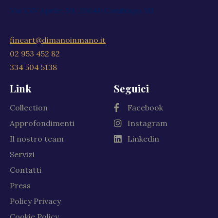
Via XXV Aprile, 59, 20040 Cambiago MI
fineart@dimanoinmano.it
02 953 452 82
334 504 5138
Link
Seguici
Collection
Facebook
Approfondimenti
Instagram
Il nostro team
Linkedin
Servizi
Contatti
Press
Policy Privacy
Cookie Policy