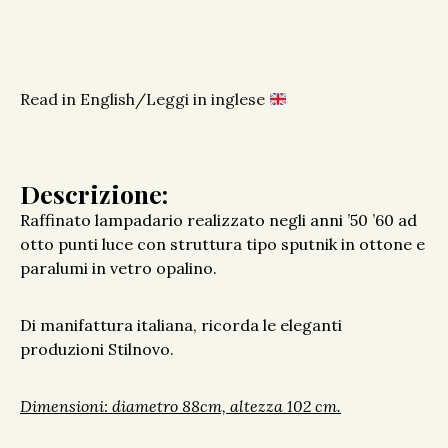
Read in English/Leggi in inglese
Descrizione:
Raffinato lampadario realizzato negli anni ’50 ’60 ad
otto punti luce con struttura tipo sputnik in ottone e
paralumi in vetro opalino.
Di manifattura italiana, ricorda le eleganti
produzioni Stilnovo.
Dimensioni: diametro 88cm, altezza 102 cm.