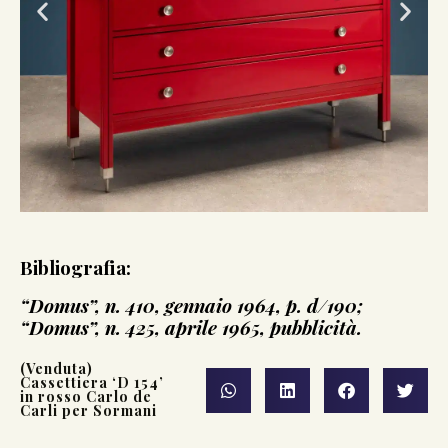
Bibliografia:
“Domus”, n. 410, gennaio 1964, p. d/190;
“Domus”, n. 425, aprile 1965, pubblicità.
(Venduta)
Cassettiera ‘D 154’
in rosso Carlo de
Carli per Sormani