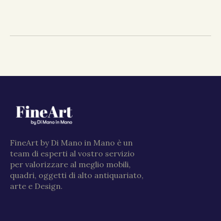
FineArt by Di Mano in Mano è un
team di esperti al vostro servizio
per valorizzare al meglio mobili,
quadri, oggetti di alto antiquariato,
arte e Design.