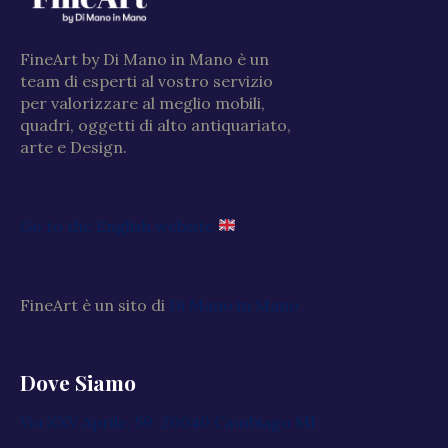
FineArt by Di Mano in Mano è un
team di esperti al vostro servizio
per valorizzare al meglio mobili,
quadri, oggetti di alto antiquariato,
arte e Design.
Go to the English website
FineArt è un sito di
Di Mano in Mano
Dove Siamo
Via XXV Aprile, 59, 20040 Cambiago MI