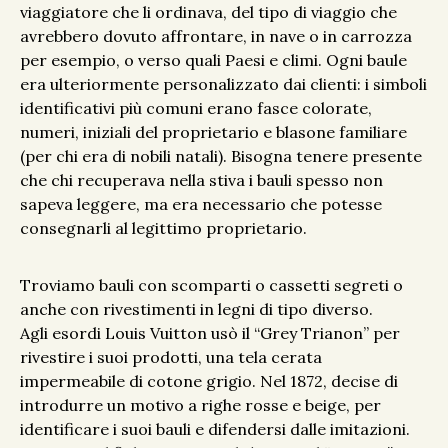
viaggiatore che li ordinava, del tipo di viaggio che
avrebbero dovuto affrontare, in nave o in carrozza
per esempio, o verso quali Paesi e climi. Ogni baule
era ulteriormente personalizzato dai clienti: i simboli
identificativi più comuni erano fasce colorate,
numeri, iniziali del proprietario e blasone familiare
(per chi era di nobili natali). Bisogna tenere presente
che chi recuperava nella stiva i bauli spesso non
sapeva leggere, ma era necessario che potesse
consegnarli al legittimo proprietario.
Troviamo bauli con scomparti o cassetti segreti o
anche con rivestimenti in legni di tipo diverso.
Agli esordi Louis Vuitton usò il “Grey Trianon” per
rivestire i suoi prodotti, una tela cerata
impermeabile di cotone grigio. Nel 1872, decise di
introdurre un motivo a righe rosse e beige, per
identificare i suoi bauli e difendersi dalle imitazioni.