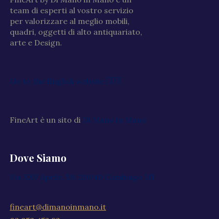
team di esperti al vostro servizio
per valorizzare al meglio mobili,
quadri, oggetti di alto antiquariato,
arte e Design.
Go to the English website 🇬🇧
FineArt è un sito di
Di Mano in Mano
Dove Siamo
Via XXV Aprile, 59, 20040 Cambiago MI
fineart@dimanoinmano.it