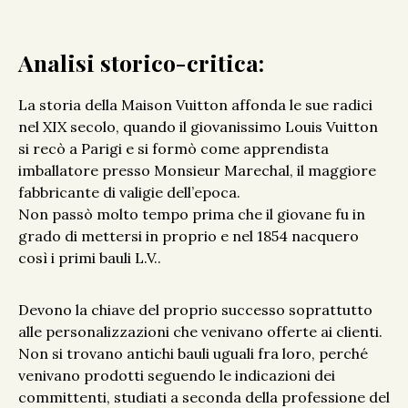
Analisi storico-critica:
La storia della Maison Vuitton affonda le sue radici
nel XIX secolo, quando il giovanissimo Louis Vuitton
si recò a Parigi e si formò come apprendista
imballatore presso Monsieur Marechal, il maggiore
fabbricante di valigie dell’epoca.
Non passò molto tempo prima che il giovane fu in
grado di mettersi in proprio e nel 1854 nacquero
così i primi bauli L.V..
Devono la chiave del proprio successo soprattutto
alle personalizzazioni che venivano offerte ai clienti.
Non si trovano antichi bauli uguali fra loro, perché
venivano prodotti seguendo le indicazioni dei
committenti, studiati a seconda della professione del