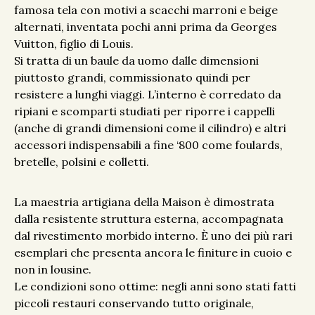
famosa tela con motivi a scacchi marroni e beige
alternati, inventata pochi anni prima da Georges
Vuitton, figlio di Louis.
Si tratta di un baule da uomo dalle dimensioni
piuttosto grandi, commissionato quindi per
resistere a lunghi viaggi. L’interno è corredato da
ripiani e scomparti studiati per riporre i cappelli
(anche di grandi dimensioni come il cilindro) e altri
accessori indispensabili a fine ‘800 come foulards,
bretelle, polsini e colletti.
La maestria artigiana della Maison è dimostrata
dalla resistente struttura esterna, accompagnata
dal rivestimento morbido interno. È uno dei più rari
esemplari che presenta ancora le finiture in cuoio e
non in lousine.
Le condizioni sono ottime: negli anni sono stati fatti
piccoli restauri conservando tutto originale,