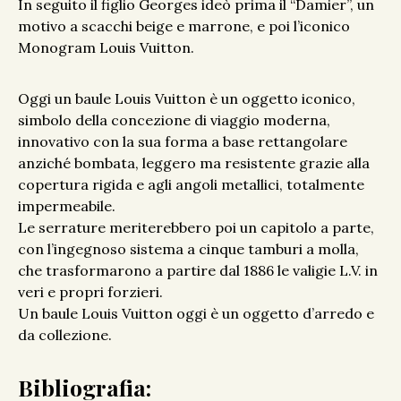
In seguito il figlio Georges ideò prima il “Damier”, un
motivo a scacchi beige e marrone, e poi l’iconico
Monogram Louis Vuitton.
Oggi un baule Louis Vuitton è un oggetto iconico,
simbolo della concezione di viaggio moderna,
innovativo con la sua forma a base rettangolare
anziché bombata, leggero ma resistente grazie alla
copertura rigida e agli angoli metallici, totalmente
impermeabile.
Le serrature meriterebbero poi un capitolo a parte,
con l’ingegnoso sistema a cinque tamburi a molla,
che trasformarono a partire dal 1886 le valigie L.V. in
veri e propri forzieri.
Un baule Louis Vuitton oggi è un oggetto d’arredo e
da collezione.
Bibliografia: