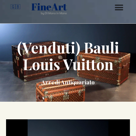
🇬🇧
(Venduti) Bauli
Louis Vuitton
Arredi Antiquariato