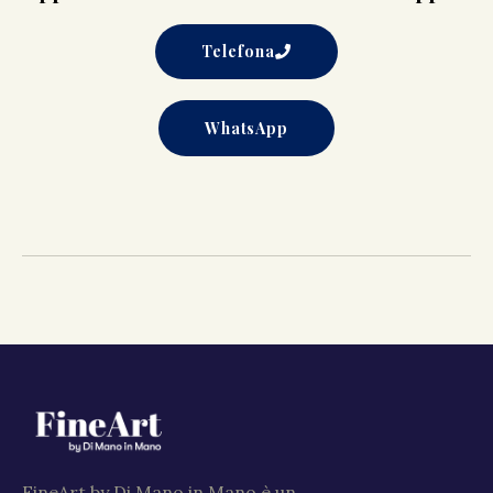
Telefona
WhatsApp
FineArt by Di Mano in Mano è un