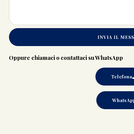
INVIA IL MES
Oppure chiamaci o contattaci su WhatsApp
Telefona
WhatsAp