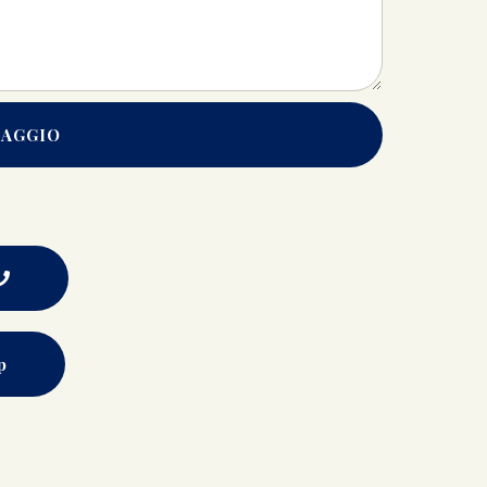
SAGGIO
p