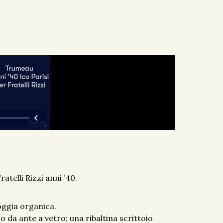
telli Rizzi anni ’40.
oggia organica.
o da ante a vetro; una ribaltina scrittoio