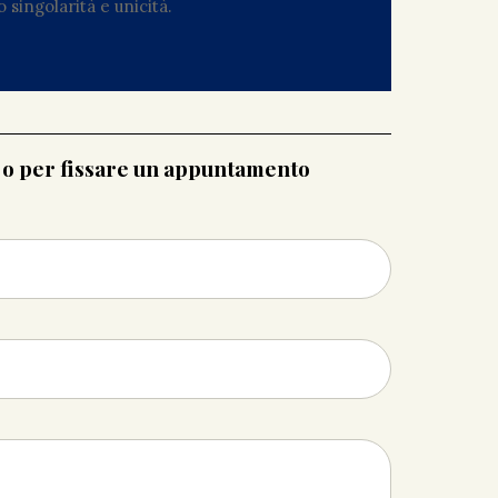
 singolarità e unicità.
i o per fissare un appuntamento