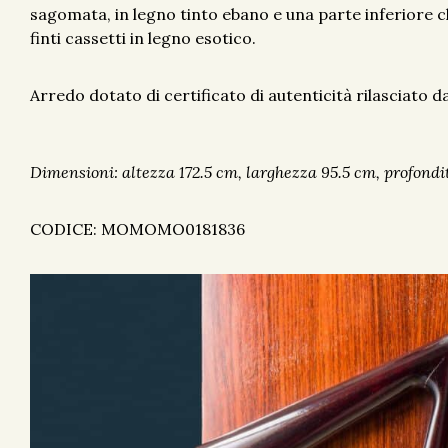
sagomata, in legno tinto ebano e una parte inferiore c
finti cassetti in legno esotico.
Arredo dotato di certificato di autenticità rilasciato dal
Dimensioni: altezza 172.5 cm, larghezza 95.5 cm, profondi
CODICE: MOMOMO0181836