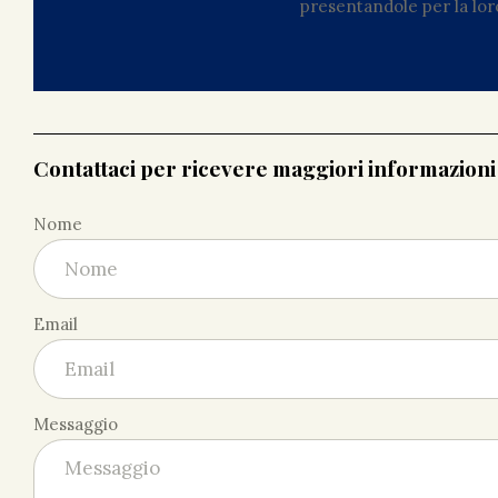
presentandole per la loro
Contattaci per ricevere maggiori informazion
Nome
Email
Messaggio