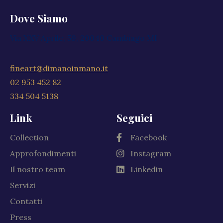
Dove Siamo
Via XXV Aprile, 59, 20040 Cambiago MI
fineart@dimanoinmano.it
02 953 452 82
334 504 5138
Link
Seguici
Collection
Facebook
Approfondimenti
Instagram
Il nostro team
Linkedin
Servizi
Contatti
Press