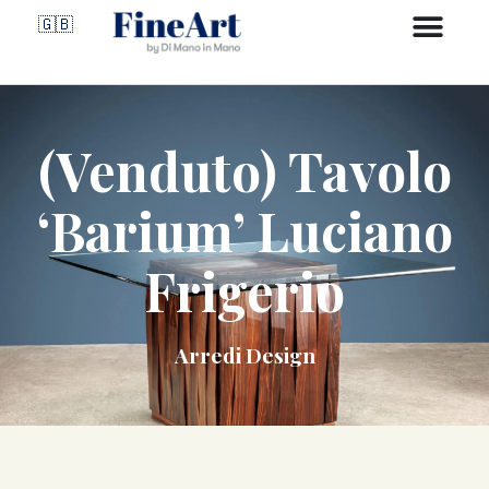
🇬🇧
(Venduto) Tavolo
‘Barium’ Luciano
Frigerio
Arredi Design