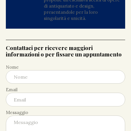
di antiquariato e design,
presentandole per la loro
singolarità e unicità.
Contattaci per ricevere maggiori
informazioni o per fissare un appuntamento
Nome
Email
Messaggio