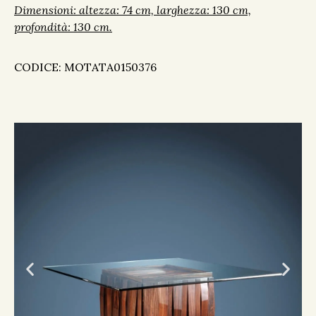
Dimensioni: altezza: 74 cm, larghezza: 130 cm,
profondità: 130 cm.
CODICE: MOTATA0150376