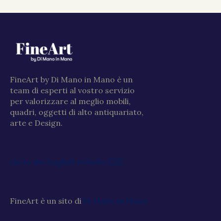
FineArt by Di Mano in Mano è un
team di esperti al vostro servizio
per valorizzare al meglio mobili,
quadri, oggetti di alto antiquariato,
arte e Design.
Go to the English website 🇬🇧
FineArt è un sito di
Di Mano in Mano