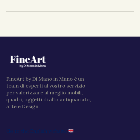
FineArt by Di Mano in Mano è un
team di esperti al vostro servizio
per valorizzare al meglio mobili,
quadri, oggetti di alto antiquariato,
arte e Design.
Go to the English website