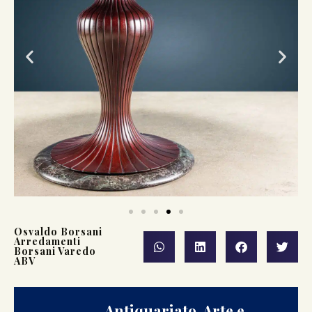
Osvaldo Borsani
Arredamenti
Borsani Varedo
ABV
Antiquariato, Arte e