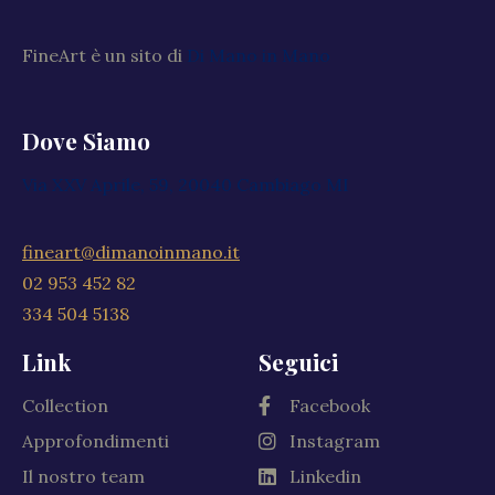
FineArt è un sito di
Di Mano in Mano
Dove Siamo
Via XXV Aprile, 59, 20040 Cambiago MI
fineart@dimanoinmano.it
02 953 452 82
334 504 5138
Link
Seguici
Collection
Facebook
Approfondimenti
Instagram
Il nostro team
Linkedin