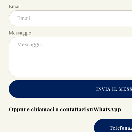
Email
Messaggio
INVIA IL MES
Oppure chiamaci o contattaci su WhatsApp
Telefona