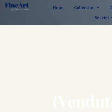
Home
Collection
G
Servizi
(Vendut