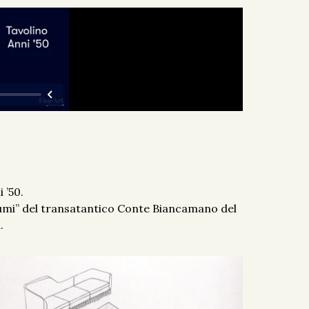
 ’50.
stumi” del transatantico Conte Biancamano del
.