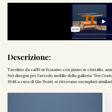
Descrizione:
Tavolino da caffè in frassino con piano in cristallo, anni
Nei disegni per l’arredo mobile della galleria “Dei Co
1948 a cura di Gio Ponti, si ritrovano esemplari similari