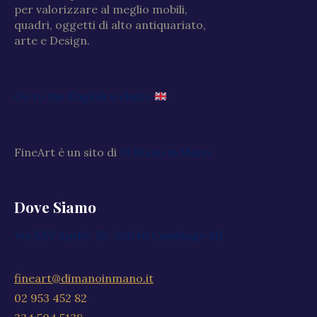
per valorizzare al meglio mobili,
quadri, oggetti di alto antiquariato,
arte e Design.
Go to the English website
FineArt è un sito di
Di Mano in Mano
Dove Siamo
Via XXV Aprile, 59, 20040 Cambiago MI
fineart@dimanoinmano.it
02 953 452 82