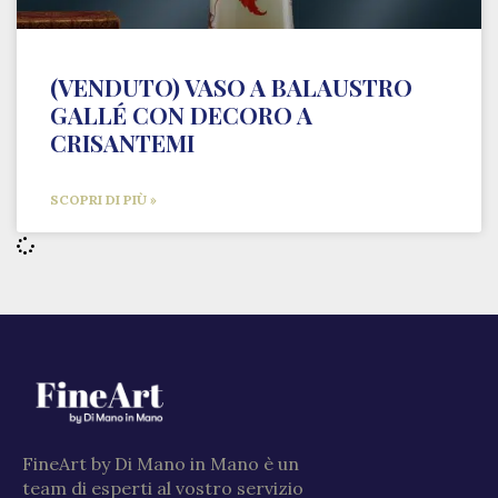
(VENDUTO) VASO A BALAUSTRO
GALLÉ CON DECORO A
CRISANTEMI
SCOPRI DI PIÙ »
FineArt by Di Mano in Mano è un
team di esperti al vostro servizio