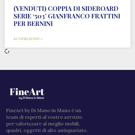
(VENDUTI) COPPIA DI SIDEBOARD
SERIE ‘503’ GIANFRANCO FRATTINI
PER BERNINI
SCOPRI DI PIÙ »
FineArt by Di Mano in Mano è un
team di esperti al vostro servizio
per valorizzare al meglio mobili,
quadri, oggetti di alto antiquariato,