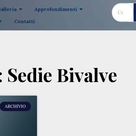
alleria
Approfondimenti
Contatti
 Sedie Bivalve
ARCHIVIO