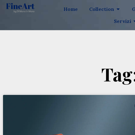
Home
Collection
G
Servizi
Tag: