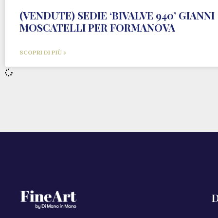
(VENDUTE) SEDIE ‘BIVALVE 940’ GIANNI
MOSCATELLI PER FORMANOVA
SCOPRI DI PIÙ »
D