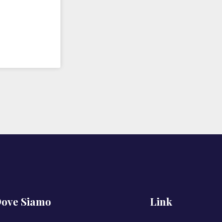
ove Siamo
Link