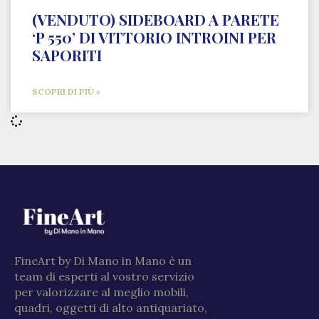
(VENDUTO) SIDEBOARD A PARETE
‘P 550’ DI VITTORIO INTROINI PER
SAPORITI
SCOPRI DI PIÙ »
FineArt by Di Mano in Mano è un
team di esperti al vostro servizio
per valorizzare al meglio mobili,
quadri, oggetti di alto antiquariato,