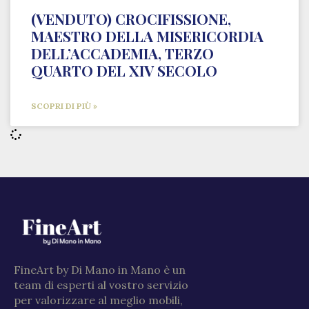
(VENDUTO) CROCIFISSIONE,
MAESTRO DELLA MISERICORDIA
DELL’ACCADEMIA, TERZO
QUARTO DEL XIV SECOLO
SCOPRI DI PIÙ »
FineArt by Di Mano in Mano è un
team di esperti al vostro servizio
per valorizzare al meglio mobili,