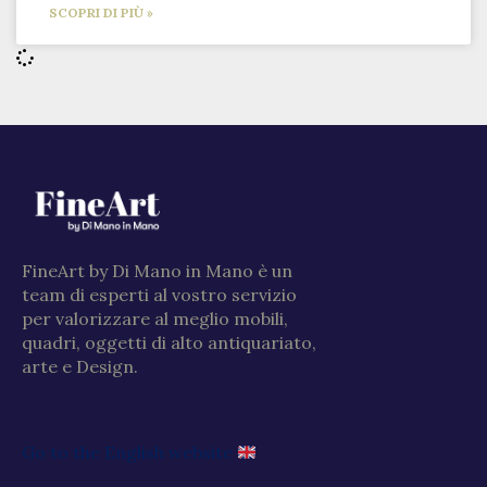
SCOPRI DI PIÙ »
FineArt by Di Mano in Mano è un
team di esperti al vostro servizio
per valorizzare al meglio mobili,
quadri, oggetti di alto antiquariato,
arte e Design.
Go to the English website