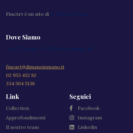
FineArt è un sito di
Di Mano in Mano
Dove Siamo
Via XXV Aprile, 59, 20040 Cambiago MI
fineart@dimanoinmano.it
02 953 452 82
334 504 5138
Link
Seguici
Collection
Facebook
Approfondimenti
Instagram
Il nostro team
Linkedin