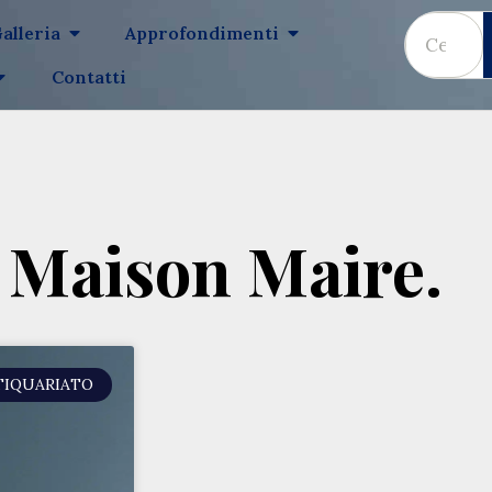
alleria
Approfondimenti
Contatti
 Maison Maire.
TIQUARIATO