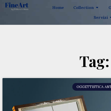
Home
Collection
G
Servizi
Tag:
OGGETTISTICA AN