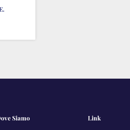
E.
ove Siamo
Link