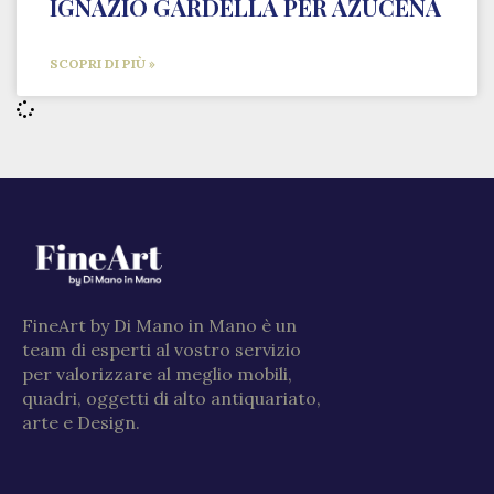
IGNAZIO GARDELLA PER AZUCENA
SCOPRI DI PIÙ »
FineArt by Di Mano in Mano è un
team di esperti al vostro servizio
per valorizzare al meglio mobili,
quadri, oggetti di alto antiquariato,
arte e Design.