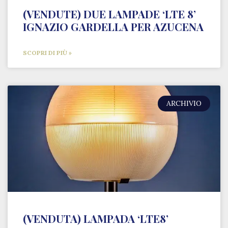
(VENDUTE) DUE LAMPADE ‘LTE 8’
IGNAZIO GARDELLA PER AZUCENA
SCOPRI DI PIÙ »
ARCHIVIO
(VENDUTA) LAMPADA ‘LTE8’