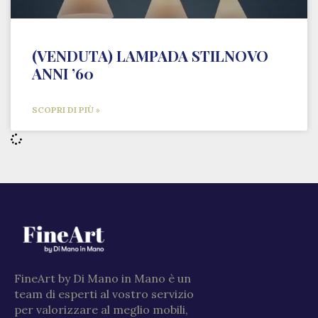
(VENDUTA) LAMPADA STILNOVO
ANNI ’60
SCOPRI DI PIÙ »
FineArt by Di Mano in Mano è un
team di esperti al vostro servizio
per valorizzare al meglio mobili,