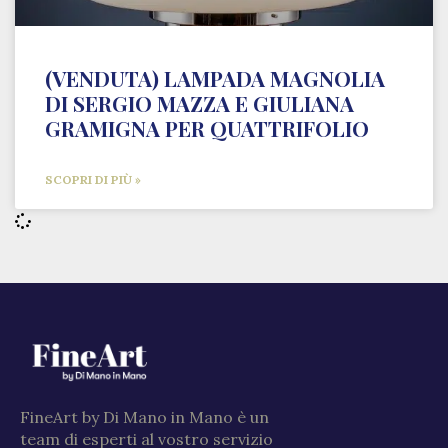
(VENDUTA) LAMPADA MAGNOLIA
DI SERGIO MAZZA E GIULIANA
GRAMIGNA PER QUATTRIFOLIO
SCOPRI DI PIÙ »
FineArt by Di Mano in Mano è un
team di esperti al vostro servizio