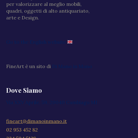
per valorizzare al meglio mobili,
quadri, oggetti di alto antiquariato,
arte e Design.
Go to the English website
FineArt è un sito di
Di Mano in Mano
Dove Siamo
Via XXV Aprile, 59, 20040 Cambiago MI
fineart@dimanoinmano.it
02 953 452 82